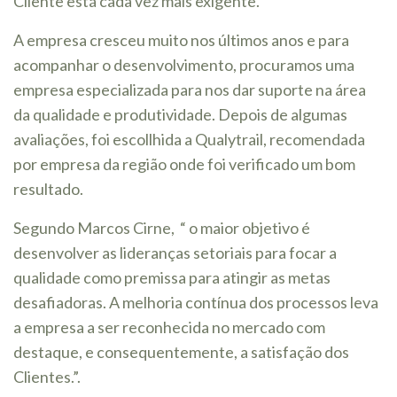
Cliente está cada vez mais exigente.
A empresa cresceu muito nos últimos anos e para
acompanhar o desenvolvimento, procuramos uma
empresa especializada para nos dar suporte na área
da qualidade e produtividade. Depois de algumas
avaliações, foi escollhida a Qualytrail, recomendada
por empresa da região onde foi verificado um bom
resultado.
Segundo Marcos Cirne, “ o maior objetivo é
desenvolver as lideranças setoriais para focar a
qualidade como premissa para atingir as metas
desafiadoras. A melhoria contínua dos processos leva
a empresa a ser reconhecida no mercado com
destaque, e consequentemente, a satisfação dos
Clientes.”.