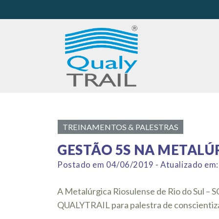
TREINAMENTOS & PALESTRAS
GESTÃO 5S NA METALÚ
Postado em 04/06/2019 - Atualizado em
A Metalúrgica Riosulense de Rio do Sul – S
QUALYTRAIL para palestra de conscientiz