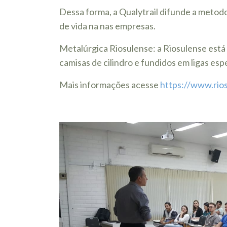
Dessa forma, a Qualytrail difunde a metodo
de vida na nas empresas.
Metalúrgica Riosulense: a Riosulense está 
camisas de cilindro e fundidos em ligas espe
Mais informações acesse
https://www.rio