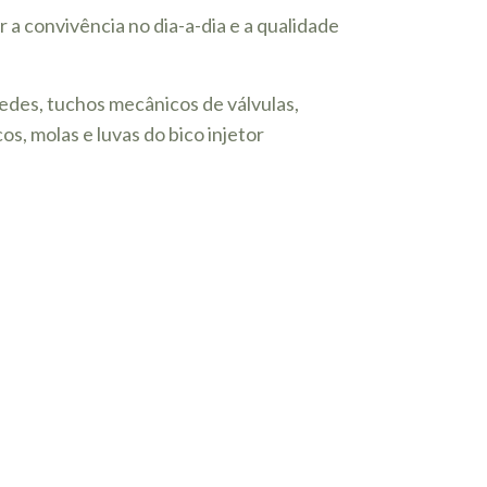
a convivência no dia-a-dia e a qualidade
sedes, tuchos mecânicos de válvulas,
os, molas e luvas do bico injetor