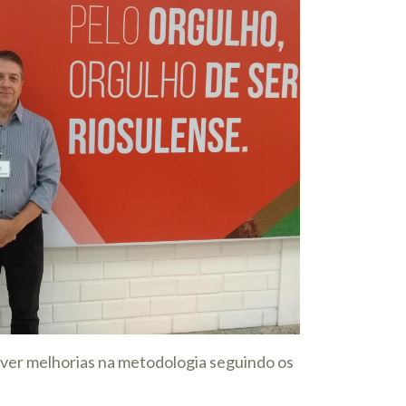
lver melhorias na metodologia seguindo os