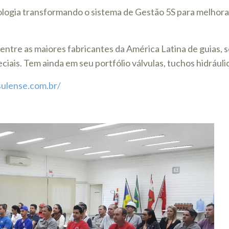
logia transformando o sistema de Gestão 5S para melhorar 
entre as maiores fabricantes da América Latina de guias, 
ciais. Tem ainda em seu portfólio válvulas, tuchos hidráulic
sulense.com.br/