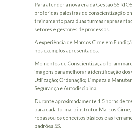
Para atender a nova era da Gestão 5S RI
proferidas palestras de conscientização e
treinamento para duas turmas representad
setores e gestores de processos.
A experiência de Marcos Cirne em Fundiçã
nos exemplos apresentados.
Momentos de Conscientização foram marc
imagens para melhorar a identificação dos
Utilização; Ordenação; Limpeza e Manute
Segurança e Autodisciplina.
Durante aproximadamente 1,5 horas de tr
para cada turma, o instrutor Marcos Cirne, 
repassou os conceitos básicos e as ferram
padrões 5S.