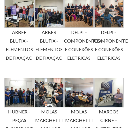
ARBER
ARBER
DELPI –
DELPI –
BLUFIX –
BLUFIX –
COMPONENTES
COMPONENTE
ELEMENTOS
ELEMENTOS
E CONEXÕES
E CONEXÕES
DE FIXAÇÃO
DE FIXAÇÃO
ELÉTRICAS
ELÉTRICAS
HUBNER –
MOLAS
MOLAS
MARCOS
PEÇAS
MARCHETTI
MARCHETTI
CIRNE –