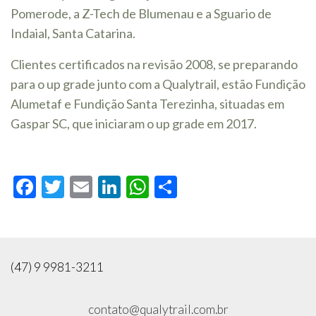
Pomerode, a Z-Tech de Blumenau e a Sguario de
Indaial, Santa Catarina.
Clientes certificados na revisão 2008, se preparando
para o up grade junto com a Qualytrail, estão Fundição
Alumetaf e Fundição Santa Terezinha, situadas em
Gaspar SC, que iniciaram o up grade em 2017.
Facebook
Twitter
Email
LinkedIn
WhatsApp
Compartilhar
(47) 9 9981-3211
contato@qualytrail.com.br