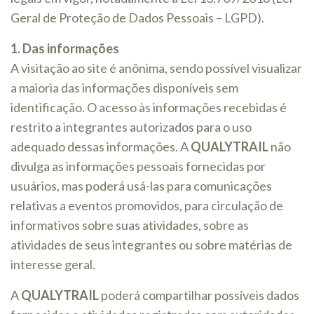
Geral de Proteção de Dados Pessoais – LGPD).
1. Das informações
A visitação ao site é anônima, sendo possível visualizar
a maioria das informações disponíveis sem
identificação. O acesso às informações recebidas é
restrito a integrantes autorizados para o uso
adequado dessas informações. A
QUALYTRAIL
não
divulga as informações pessoais fornecidas por
usuários, mas poderá usá-las para comunicações
relativas a eventos promovidos, para circulação de
informativos sobre suas atividades, sobre as
atividades de seus integrantes ou sobre matérias de
interesse geral.
A
QUALYTRAIL
poderá compartilhar possíveis dados