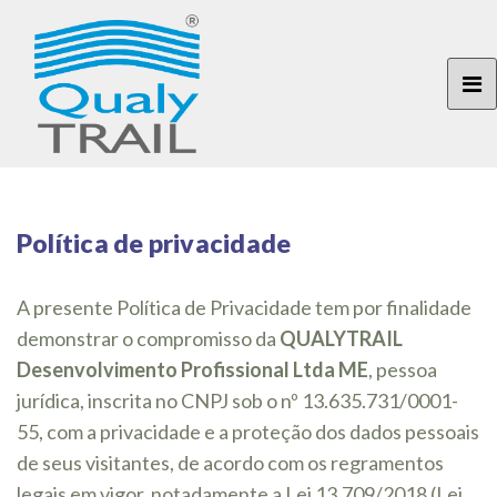
Política de privacidade
A presente Política de Privacidade tem por finalidade
demonstrar o compromisso da
QUALYTRAIL
Desenvolvimento Profissional Ltda ME
,
pessoa
jurídica, inscrita no CNPJ sob o nº
13.635.731/0001-
55
, com a privacidade e a proteção dos dados pessoais
de seus visitantes, de acordo com os regramentos
legais em vigor, notadamente a Lei 13.709/2018 (Lei